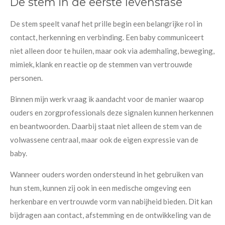
De stem in de eerste levensfase
De stem speelt vanaf het prille begin een belangrijke rol in
contact, herkenning en verbinding. Een baby communiceert
niet alleen door te huilen, maar ook via ademhaling, beweging,
mimiek, klank en reactie op de stemmen van vertrouwde
personen.
Binnen mijn werk vraag ik aandacht voor de manier waarop
ouders en zorgprofessionals deze signalen kunnen herkennen
en beantwoorden. Daarbij staat niet alleen de stem van de
volwassene centraal, maar ook de eigen expressie van de
baby.
Wanneer ouders worden ondersteund in het gebruiken van
hun stem, kunnen zij ook in een medische omgeving een
herkenbare en vertrouwde vorm van nabijheid bieden. Dit kan
bijdragen aan contact, afstemming en de ontwikkeling van de